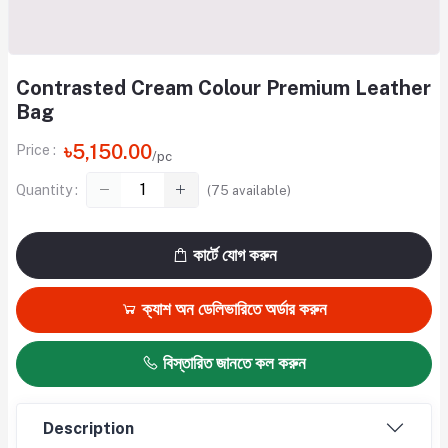
Contrasted Cream Colour Premium Leather
Bag
৳5,150.00
Price :
/pc
Quantity :
(
75
available)
কার্টে যোগ করুন
ক্যাশ অন ডেলিভারিতে অর্ডার করুন
বিস্তারিত জানতে কল করুন
Description