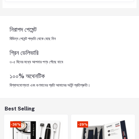
নিরাপদ পেমেন্ট
বিভিন্ন পেমেন্ট পদ্ধতি থেকে বেছে নিন
গ্রিন ডেলিভারি
৩-৫ দিনের মধ্যে আপনার পণ্য পৌছে যাবে
১০০% অথেনটিক
বিশ্বাসযোগ্যতা এবং গুণমানের প্রতি আমাদের অটুট প্রতিশ্রুতি।
Best Selling
-36%
-29%